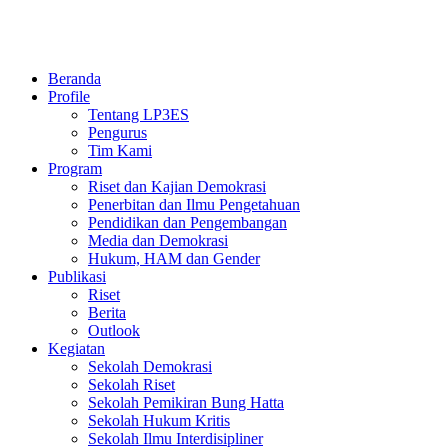
Beranda
Profile
Tentang LP3ES
Pengurus
Tim Kami
Program
Riset dan Kajian Demokrasi
Penerbitan dan Ilmu Pengetahuan
Pendidikan dan Pengembangan
Media dan Demokrasi
Hukum, HAM dan Gender
Publikasi
Riset
Berita
Outlook
Kegiatan
Sekolah Demokrasi
Sekolah Riset
Sekolah Pemikiran Bung Hatta
Sekolah Hukum Kritis
Sekolah Ilmu Interdisipliner