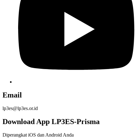
Email
lp3es@lp3es.or.id
Download App LP3ES-Prisma
Diperangkat iOS dan Android Anda