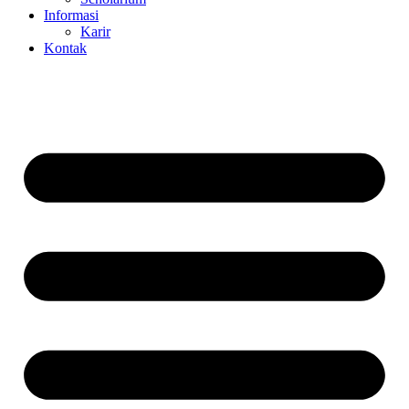
Informasi
Karir
Kontak