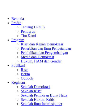
Beranda
Profile
Tentang LP3ES
Pengurus
Tim Kami
Program
Riset dan Kajian Demokrasi
Penerbitan dan Ilmu Pengetahuan
Pendidikan dan Pengembangan
Media dan Demokrasi
Hukum, HAM dan Gender
Publikasi
Riset
Berita
Outlook
Kegiatan
Sekolah Demokrasi
Sekolah Riset
Sekolah Pemikiran Bung Hatta
Sekolah Hukum Kritis
Sekolah Ilmu Interdisipliner