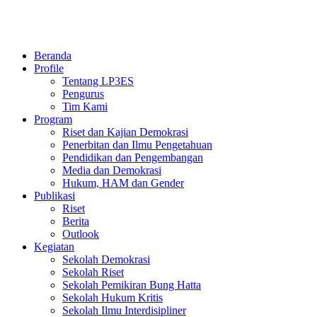
Beranda
Profile
Tentang LP3ES
Pengurus
Tim Kami
Program
Riset dan Kajian Demokrasi
Penerbitan dan Ilmu Pengetahuan
Pendidikan dan Pengembangan
Media dan Demokrasi
Hukum, HAM dan Gender
Publikasi
Riset
Berita
Outlook
Kegiatan
Sekolah Demokrasi
Sekolah Riset
Sekolah Pemikiran Bung Hatta
Sekolah Hukum Kritis
Sekolah Ilmu Interdisipliner